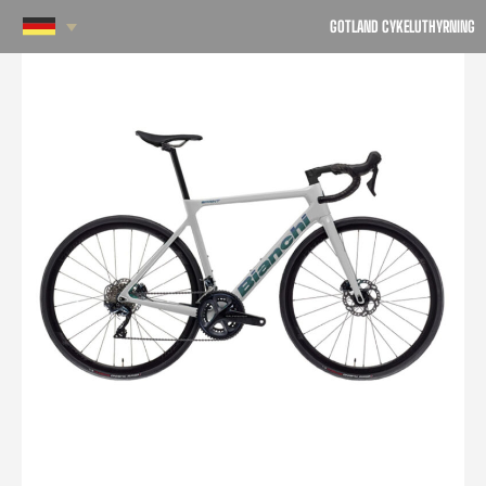
GOTLAND CYKELUTHYRNING