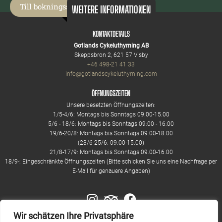
Till bokningssidan
WEITERE INFORMATIONEN
KONTAKTDETAILS
Gotlands Cykeluthyrning AB
Skeppsbron 2, 621 57 Visby
+46 498-21 41 33
info@gotlandscykeluthyrning.com
ÖFFNUNGSZEITEN
Unsere besetzten Öffnungszeiten:
1/5-4/6: Montags bis Sonntags 09.00-15.00
5/6 - 18/6: Montags bis Sonntags 09:00 - 16:00
19/6-20/8: Montags bis Sonntags 09.00-18.00
(23/6-25/6: 09.00-15.00)
21/8-17/9: Montags bis Sonntags 09.00-16.00
18/9-: Eingeschränkte Öffnungszeiten (Bitte schicken Sie uns eine Nachfrage per
E-Mail für genauere Angaben)
Wir schätzen Ihre Privatsphäre
#gotlandscykeluthyrning