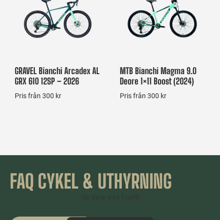
GRAVEL Bianchi Arcadex AL
MTB Bianchi Magma 9.0
GRX 610 12SP – 2026
Deore 1×11 Boost (2024)
Pris från 300 kr
Pris från 300 kr
FAQ CYKEL & UTHYRNING
No data was found