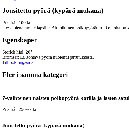
Jousitettu pyörä (kypärä mukana)
Pris från 100 kr
Hyvä pienemmille lapsille. Alumiininen polkupyörän runko, joka on ki
Egenskaper
Storlek hjul: 20"
Bromsar: Ei. Johtava pyörä huolehtii jarrutuksesta.
Till bokningssidan
Fler i samma kategori
7-vaihteinen naisten polkupyörä korilla ja lasten sa
Pris från 250sek kr
Jousitettu pyörä (kypärä mukana)