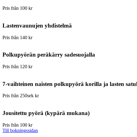
Pris från 100 kr
Lastenvaunujen yhdistelmä
Pris från 140 kr
Polkupyörän peräkärry sadesuojalla
Pris från 120 kr
7-vaihteinen naisten polkupyörä korilla ja lasten sa
Pris från 250sek kr
Jousitettu pyörä (kypärä mukana)
Pris från 100 kr
Till bokningssidan