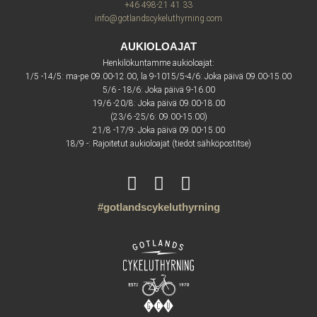
+46 498-21 41 33
info@gotlandscykeluthyrning.com
AUKIOLOAJAT
Henkilökuntamme aukioloajat:
1/5 -14/5: ma-pe 09.00-12.00, la 9-1015/5-4/6: Joka päivä 09.00-15.00
5/6 - 18/6: Joka päivä 9-16.00
19/6 -20/8: Joka päivä 09.00-18.00
(23/6 -25/6: 09.00-15.00)
21/8 -17/9: Joka päivä 09.00-15.00
18/9 -: Rajoitetut aukioloajat (tiedot sähköpostitse)
#gotlandscykeluthyrning