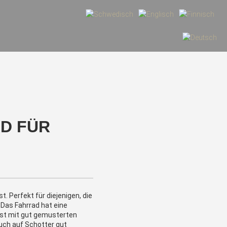
D FÜR
t. Perfekt für diejenigen, die
 Das Fahrrad hat eine
ist mit gut gemusterten
auch auf Schotter gut