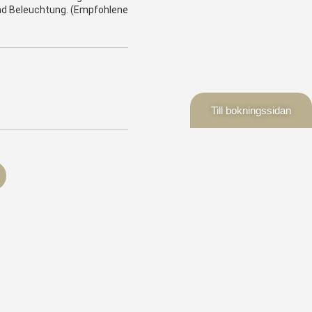
nd Beleuchtung. (Empfohlene
Till bokningssidan