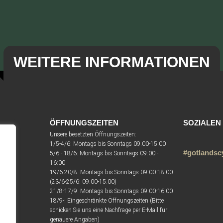
WEITERE INFORMATIONEN
ÖFFNUNGSZEITEN
SOZIALEN
Unsere besetzten Öffnungszeiten:
1/5-4/6: Montags bis Sonntags 09.00-15.00
#gotlandsc
5/6 - 18/6: Montags bis Sonntags 09:00 -
16:00
19/6-20/8: Montags bis Sonntags 09.00-18.00
om
(23/6-25/6: 09.00-15.00)
21/8-17/9: Montags bis Sonntags 09.00-16.00
18/9-: Eingeschränkte Öffnungszeiten (Bitte
schicken Sie uns eine Nachfrage per E-Mail für
genauere Angaben)