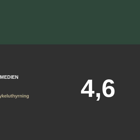
 MEDIEN
4,6
ykeluthyrning