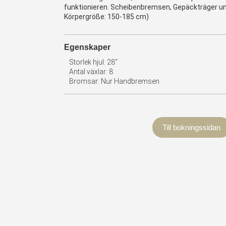
funktionieren. Scheibenbremsen, Gepäckträger u
Körpergröße: 150-185 cm)
Egenskaper
Storlek hjul: 28"
Antal växlar: 8
Bromsar: Nur Handbremsen
Till bokningssidan