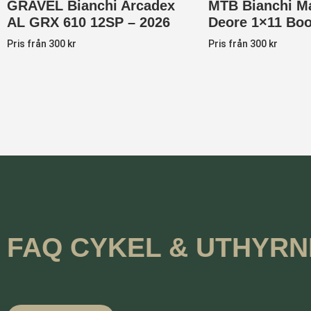
GRAVEL Bianchi Arcadex
MTB Bianchi M
AL GRX 610 12SP – 2026
Deore 1×11 Boo
Pris från 300 kr
Pris från 300 kr
FAQ CYKEL & UTHYRN