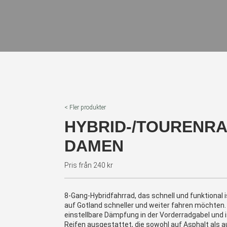
< Fler produkter
HYBRID-/TOURENRA
DAMEN
Pris från 240 kr
8-Gang-Hybridfahrrad, das schnell und funktional is
auf Gotland schneller und weiter fahren möchten.
einstellbare Dämpfung in der Vorderradgabel und 
Reifen ausgestattet, die sowohl auf Asphalt als 