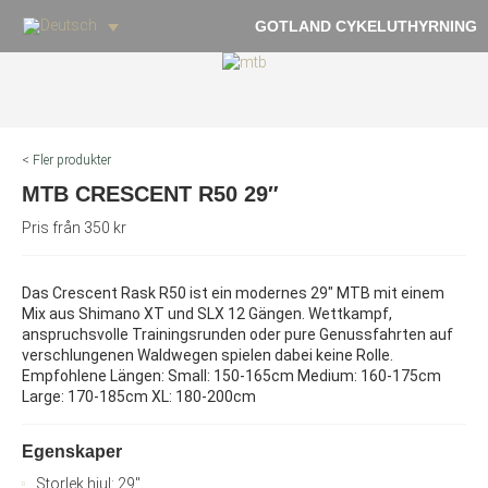
GOTLAND CYKELUTHYRNING
< Fler produkter
MTB CRESCENT R50 29″
Pris från 350 kr
Das Crescent Rask R50 ist ein modernes 29″ MTB mit einem
Mix aus Shimano XT und SLX 12 Gängen. Wettkampf,
anspruchsvolle Trainingsrunden oder pure Genussfahrten auf
verschlungenen Waldwegen spielen dabei keine Rolle.
Empfohlene Längen: Small: 150-165cm Medium: 160-175cm
Large: 170-185cm XL: 180-200cm
Egenskaper
Storlek hjul: 29"