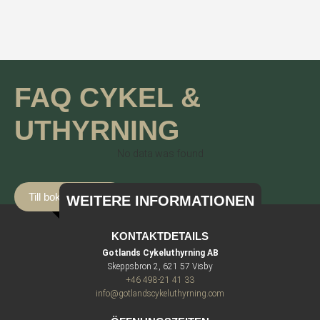
FAQ CYKEL &
UTHYRNING
No data was found
Till bokningssidan
WEITERE INFORMATIONEN
KONTAKTDETAILS
Gotlands Cykeluthyrning AB
Skeppsbron 2, 621 57 Visby
+46 498-21 41 33
info@gotlandscykeluthyrning.com