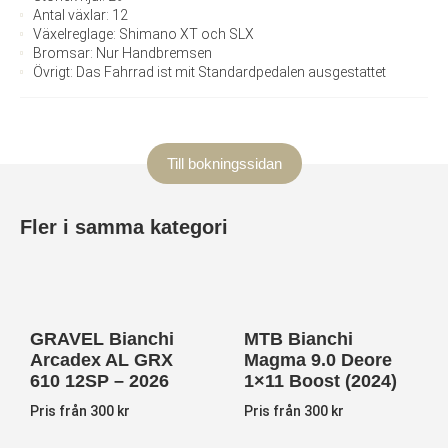
Antal växlar: 12
Växelreglage: Shimano XT och SLX
Bromsar: Nur Handbremsen
Övrigt: Das Fahrrad ist mit Standardpedalen ausgestattet
Till bokningssidan
Fler i samma kategori
GRAVEL Bianchi
MTB Bianchi
Arcadex AL GRX
Magma 9.0 Deore
610 12SP – 2026
1×11 Boost (2024)
Pris från 300 kr
Pris från 300 kr