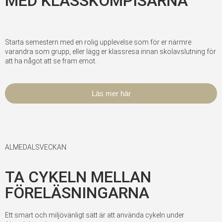
MED KLASSKOMPISARNA
Starta semestern med en rolig upplevelse som för er närmre
varandra som grupp, eller lägg er klassresa innan skolavslutning för
att ha något att se fram emot.
Läs mer här
ALMEDALSVECKAN
TA CYKELN MELLAN
FÖRELÄSNINGARNA
Ett smart och miljövänligt sätt är att använda cykeln under