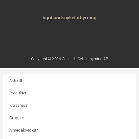
#gotlandscykeluthyrning
Copyright © 2026 Gotlands Cykeluthyrning AB
Aktuellt
Produkter
Klassresa
Grupper
Almedalsveckan