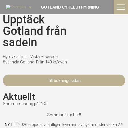
GOTLAND CYKELUTHYRNING
Upptäck
Gotland från
sadeln
Hyrcyklar mitt i Visby – service
över hela Gotland. Från 140 kr/dygn.
Till bokningssidan
Aktuellt
Sommarsäsong på GCU!
Sommaren är här!!
NYTT!!
2026 erbjuder vi äntligen leverans av cyklar under vecka 27-