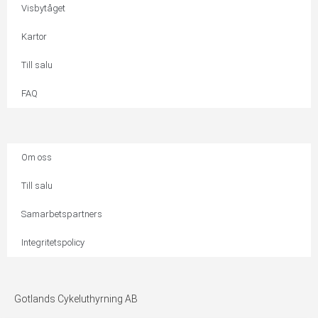
Visbytåget
Kartor
Till salu
FAQ
Om oss
Till salu
Samarbetspartners
Integritetspolicy
Gotlands Cykeluthyrning AB