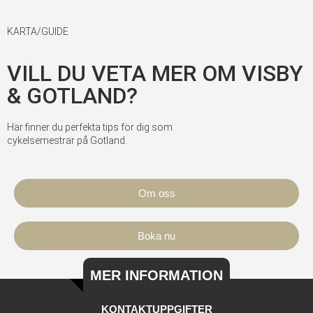
KARTA/GUIDE
VILL DU VETA MER OM VISBY
& GOTLAND?
Här finner du perfekta tips för dig som
cykelsemestrar på Gotland.
Om oss
Boka nu
MER INFORMATION
KONTAKTUPPGIFTER