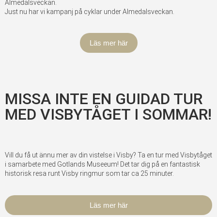
Almedalsveckan.
Just nu har vi kampanj på cyklar under Almedalsveckan.
Läs mer här
MISSA INTE EN GUIDAD TUR
MED VISBYTÅGET I SOMMAR!
Vill du få ut ännu mer av din vistelse i Visby? Ta en tur med Visbytåget
i samarbete med Gotlands Museeum! Det tar dig på en fantastisk
historisk resa runt Visby ringmur som tar ca 25 minuter.
Läs mer här