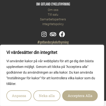
OM GOTLAND CYKELUTHYRNING
Om oss
Till salu
Samarbetspartners
Integritetspolicy
#gotlandscykeluthyrning
Vi värdesätter din integritet
Vi använder kakor på vår webbplats för att ge dig den bästa
upplevelsen möjligt. Genom att klicka på "Acceptera alla"
godkänner du användningen av alla kakor. Du kan använda
"Inställningar för kakor" för att kontrollera vilka kakor som du
tillåter.
Copyright © 2026 Gotlands Cykeluthyrning AB
Anpassa
Neka alla
Acceptera Alla