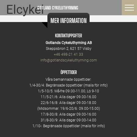
Elcykel
GOTLAND CYKELUTHYRNING
MER INFORMATION
KONTAKTUPPGIFTER
Gotlands Cykeluthyrning AB
Skeppsbron 2, 621 57 Visby
+46 498-21 41 33
info@gotlandscykeluthyrning.com
ÖPPETTIDER
Våra bemannade öppettider:
1/4-30/4: Begränsade öppettider (maila för info)
1/5-10/5: Må-fre 09.00-11.00, Lö 9-10
11/5-21/6: Alla dagar 09.00-16.00
22/6-16/8: Alla dagar 09.00-18.00
(Midsommar: 19/6-20/6: 09.00-15.00)
17/8-30/8: Alla dagar 09.00-16:00
31/8-30/9: Alla dagar 09:00-14:00
1/10-: Begränsade öppettider (maila för info)