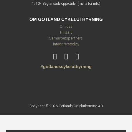
1/10-: Begränsade öppettider (maila för info)
OM GOTLAND CYKELUTHYRNING
Om oss
Till salu
Samarbetspartners
Integritetspolicy
#gotlandscykeluthyrning
Copyright © 2026 Gotlands Cykeluthyrning AB