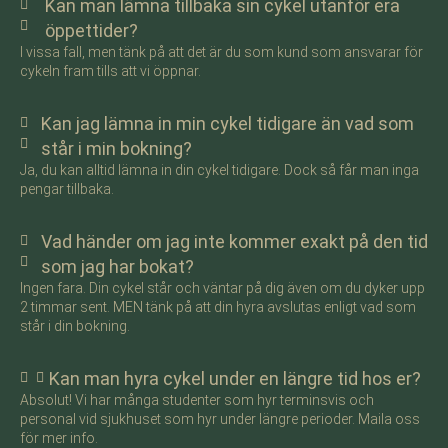
Kan man lämna tillbaka sin cykel utanför era
öppettider?
I vissa fall, men tänk på att det är du som kund som ansvarar för
cykeln fram tills att vi öppnar.
Kan jag lämna in min cykel tidigare än vad som
står i min bokning?
Ja, du kan alltid lämna in din cykel tidigare. Dock så får man inga
pengar tillbaka.
Vad händer om jag inte kommer exakt på den tid
som jag har bokat?
Ingen fara. Din cykel står och väntar på dig även om du dyker upp
2 timmar sent. MEN tänk på att din hyra avslutas enligt vad som
står i din bokning.
Kan man hyra cykel under en längre tid hos er?
Absolut! Vi har många studenter som hyr terminsvis och
personal vid sjukhuset som hyr under längre perioder. Maila oss
för mer info.