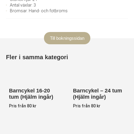
Antal växlar: 3
Bromsar: Hand- och fotbroms
Till bokningssidan
Fler i samma kategori
Barncykel 16-20
Barncykel – 24 tum
tum (Hjälm ingår)
(Hjälm ingår)
Pris från 80 kr
Pris från 80 kr