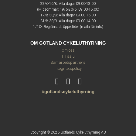
22/6-16/8: Alla dagar 09.00-18.00
(Midsommar: 19/6-20/6: 09.00-15.00)
17/8-30/8: Alla dagar 09.00-16:00
31/8-30/9: Alla dagar 09:00-14:00
1/10-: Begränsade öppettider (maila för info)
OM GOTLAND CYKELUTHYRNING
Om oss
Till salu
Samarbetspartners
Integritetspolicy
#gotlandscykeluthyrning
Copyright © 2026 Gotlands Cykeluthyrning AB