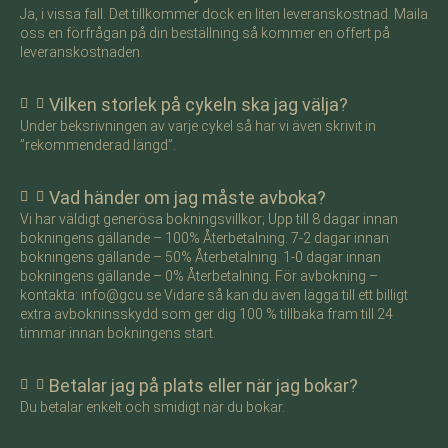
Ja, i vissa fall. Det tillkommer dock en liten leveranskostnad. Maila
oss en förfrågan på din beställning så kommer en offert på
leveranskostnaden.
Vilken storlek på cykeln ska jag välja?
Under beksrivningen av varje cykel så har vi även skrivit in
”rekommenderad längd”.
Vad händer om jag måste avboka?
Vi har väldigt generösa bokningsvillkor; Upp till 8 dagar innan
bokningens gällande – 100% Återbetalning. 7-2 dagar innan
bokningens gällande – 50% Återbetalning. 1-0 dagar innan
bokningens gällande – 0% Återbetalning. För avbokning –
kontakta: info@gcu.se Vidare så kan du även lägga till ett billigt
extra avbokninsskydd som ger dig 100 % tillbaka fram till 24
timmar innan bokningens start.
Betalar jag på plats eller när jag bokar?
Du betalar enkelt och smidigt när du bokar.