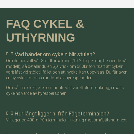
FAQ CYKEL &
UTHYRNING
Vad händer om cykeln blir stulen?
Om du har valt vår Stöldförsäkring (10-20kr per dag beroende på
modell), så betalar du en Självrisk om 500kr förutsatt att cykeln
varit låst vid stöldtillfället och att nyckel kan uppvisas. Du får även
en ny cykel för resterande tid av hyresperioden.
Om så inte skett, eller om ni inte valt vår Stöldförsäkring, ersätts
cykelns värde av hyrespersonen.
Hur långt ligger ni från Färjeterminalen?
Vi ligger ca 400m från terminalen i riktning mot småbåtshamnen.