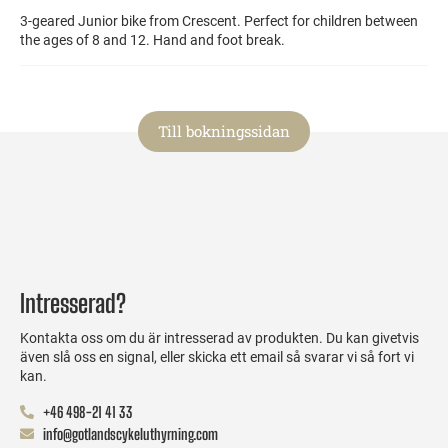
3-geared Junior bike from Crescent. Perfect for children between
the ages of 8 and 12. Hand and foot break.
Till bokningssidan
Intresserad?
Kontakta oss om du är intresserad av produkten. Du kan givetvis
även slå oss en signal, eller skicka ett email så svarar vi så fort vi
kan.
+46 498-21 41 33
info@gotlandscykeluthyrning.com