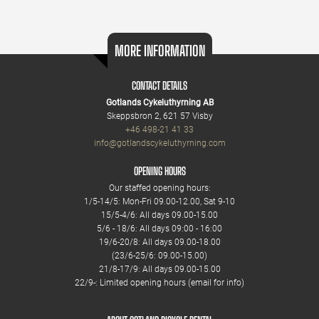
MORE INFORMATION
CONTACT DETAILS
Gotlands Cykeluthyrning AB
Skeppsbron 2, 621 57 Visby
+46 498-21 41 33
info@gotlandscykeluthyrning.com
OPENING HOURS
Our staffed opening hours:
1/5-14/5: Mon-Fri 09.00-12.00, Sat 9-10
15/5-4/6: All days 09.00-15.00
5/6 - 18/6: All days 09:00 - 16:00
19/6-20/8: All days 09.00-18.00
(23/6-25/6: 09.00-15.00)
21/8-17/9: All days 09.00-15.00
22/9-: Limited opening hours (email for info)